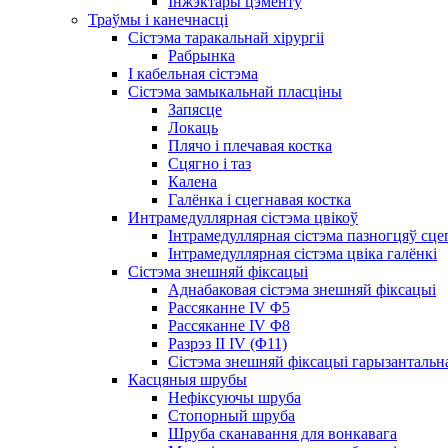
Інжэктары цэменту
Траўмы і канечнасці
Сістэма таракальнай хірургіі
Рабрынка
І кабельная сістэма
Сістэма замыкальнай пласціны
Запясце
Локаць
Плячо і плечавая костка
Сцягно і таз
Калена
Галёнка і сцегнавая костка
Интрамедуллярная сістэма цвікоў
Інтрамедуллярная сістэма пазногцяў сце
Інтрамедуллярная сістэма цвіка галёнкі
Сістэма знешняй фіксацыі
Аднабаковая сістэма знешняй фіксацыі
Рассяканне IV Φ5
Рассяканне IV Φ8
Разрэз II IV (Φ11)
Сістэма знешняй фіксацыі гарызантальн
Касцяныя шрубы
Нефіксуючы шруба
Стопорный шруба
Шруба сканавання для вонкавага