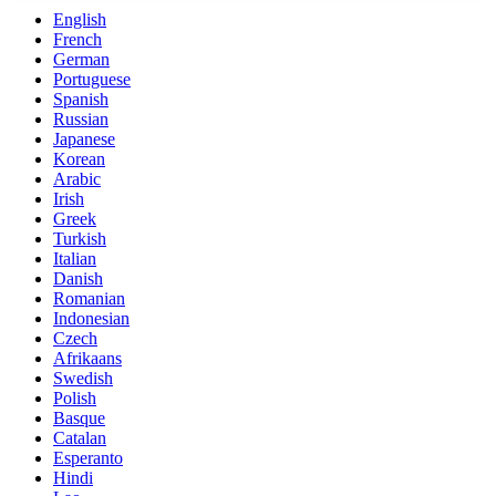
English
French
German
Portuguese
Spanish
Russian
Japanese
Korean
Arabic
Irish
Greek
Turkish
Italian
Danish
Romanian
Indonesian
Czech
Afrikaans
Swedish
Polish
Basque
Catalan
Esperanto
Hindi