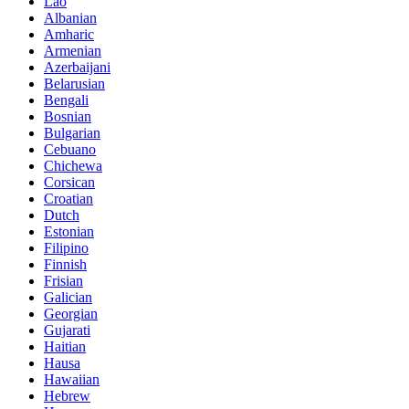
Lao
Albanian
Amharic
Armenian
Azerbaijani
Belarusian
Bengali
Bosnian
Bulgarian
Cebuano
Chichewa
Corsican
Croatian
Dutch
Estonian
Filipino
Finnish
Frisian
Galician
Georgian
Gujarati
Haitian
Hausa
Hawaiian
Hebrew