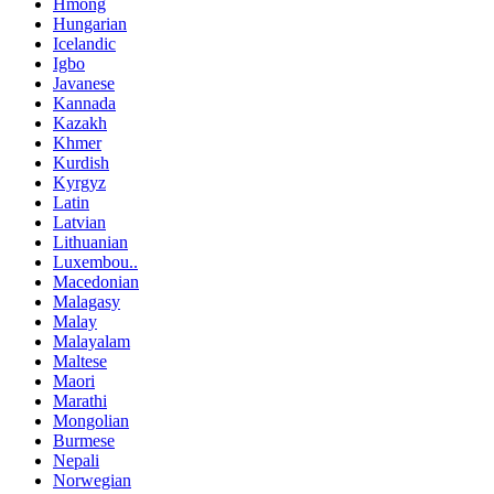
Hmong
Hungarian
Icelandic
Igbo
Javanese
Kannada
Kazakh
Khmer
Kurdish
Kyrgyz
Latin
Latvian
Lithuanian
Luxembou..
Macedonian
Malagasy
Malay
Malayalam
Maltese
Maori
Marathi
Mongolian
Burmese
Nepali
Norwegian