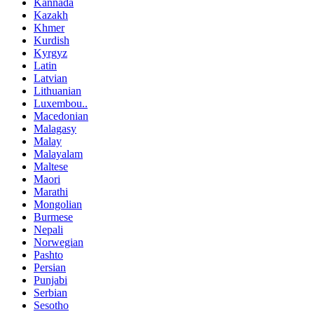
Kannada
Kazakh
Khmer
Kurdish
Kyrgyz
Latin
Latvian
Lithuanian
Luxembou..
Macedonian
Malagasy
Malay
Malayalam
Maltese
Maori
Marathi
Mongolian
Burmese
Nepali
Norwegian
Pashto
Persian
Punjabi
Serbian
Sesotho