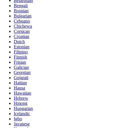
Belarusian
Bengali
Bosnian
Bulgarian
Cebuano
Chichewa
Corsican
Croatian
Dutch
Estonian
Filipino
Finnish
Frisian
Galician
Georgian
Gujarati
Haitian
Hausa
Hawaiian
Hebrew
Hmong
Hungarian
Icelandic
Igbo
Javanese