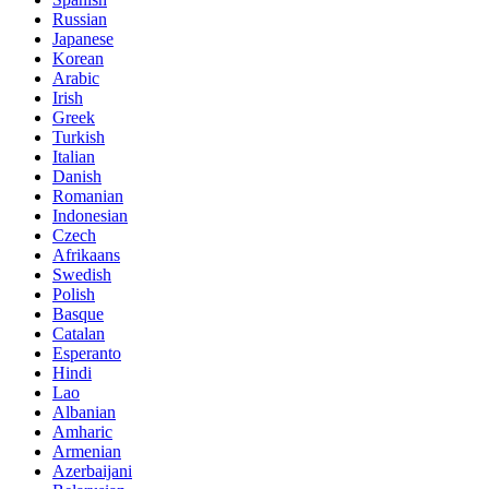
Russian
Japanese
Korean
Arabic
Irish
Greek
Turkish
Italian
Danish
Romanian
Indonesian
Czech
Afrikaans
Swedish
Polish
Basque
Catalan
Esperanto
Hindi
Lao
Albanian
Amharic
Armenian
Azerbaijani