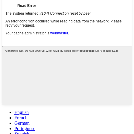
English
French
German
Portuguese
Spanish