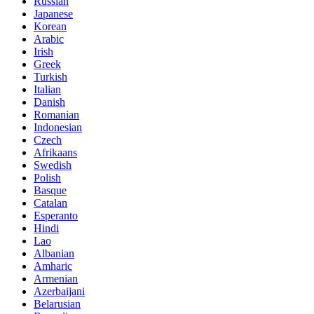
Russian
Japanese
Korean
Arabic
Irish
Greek
Turkish
Italian
Danish
Romanian
Indonesian
Czech
Afrikaans
Swedish
Polish
Basque
Catalan
Esperanto
Hindi
Lao
Albanian
Amharic
Armenian
Azerbaijani
Belarusian