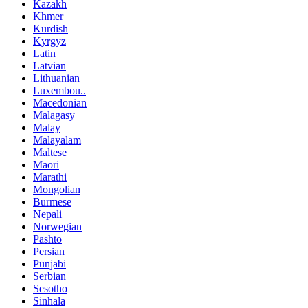
Kazakh
Khmer
Kurdish
Kyrgyz
Latin
Latvian
Lithuanian
Luxembou..
Macedonian
Malagasy
Malay
Malayalam
Maltese
Maori
Marathi
Mongolian
Burmese
Nepali
Norwegian
Pashto
Persian
Punjabi
Serbian
Sesotho
Sinhala