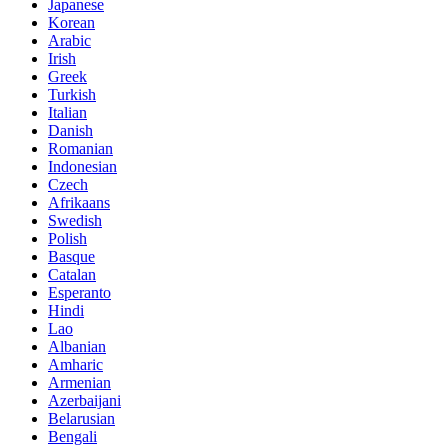
Japanese
Korean
Arabic
Irish
Greek
Turkish
Italian
Danish
Romanian
Indonesian
Czech
Afrikaans
Swedish
Polish
Basque
Catalan
Esperanto
Hindi
Lao
Albanian
Amharic
Armenian
Azerbaijani
Belarusian
Bengali