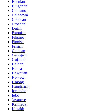
Bosnian
Bulgarian
Cebuano
Chichewa
Corsican
Croatian
Dutch
Estonian
Filipino
Finnish
Frisian
Galician
Georgian
Gujarati
Haitian
Hausa
Hawaiian
Hebrew
Hmong
Hungarian
Icelandic
Igbo
Javanese
Kannada
Kazakh