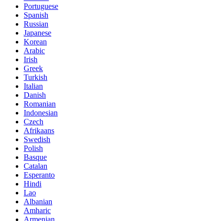
Portuguese
Spanish
Russian
Japanese
Korean
Arabic
Irish
Greek
Turkish
Italian
Danish
Romanian
Indonesian
Czech
Afrikaans
Swedish
Polish
Basque
Catalan
Esperanto
Hindi
Lao
Albanian
Amharic
Armenian