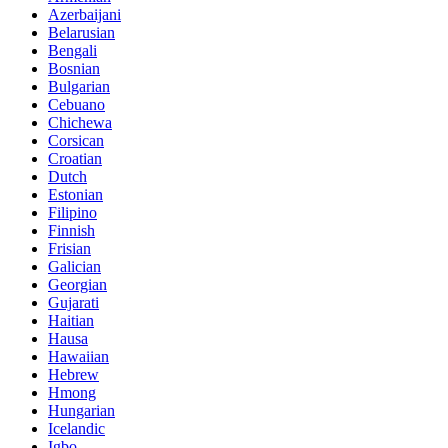
Azerbaijani
Belarusian
Bengali
Bosnian
Bulgarian
Cebuano
Chichewa
Corsican
Croatian
Dutch
Estonian
Filipino
Finnish
Frisian
Galician
Georgian
Gujarati
Haitian
Hausa
Hawaiian
Hebrew
Hmong
Hungarian
Icelandic
Igbo