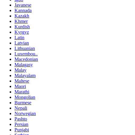
Javanese
Kannada
Kazakh
Khmer
Kurdish
Kyrgyz
Latin
Latvian
Lithuanian
Luxembou..
Macedonian
Malagasy
Malay
Malayalam
Maltese
Maori
Marathi
Mongolian
Burmese
Nepali
Norwegian
Pashto
Persian
Punjabi